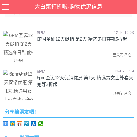
大白菜打折啦-购物优惠信息
圣诞促销
6PM
12-16 12:03
6PM圣诞12天促销 第2天 精选冬日鞋靴5折起
已关闭评论
6PM
12-15 11:19
6pm圣诞12天促销优惠 第1天 精选男女士外套夹
克等2折起
已关闭评论
分享給朋友吧！