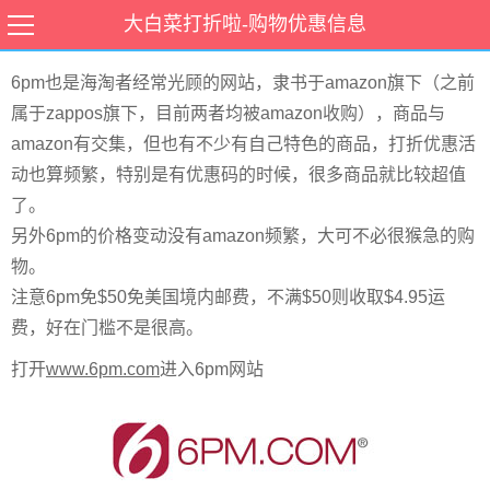
6pm海淘购物图文教程
大白菜打折啦-购物优惠信息
6pm也是海淘者经常光顾的网站，隶书于amazon旗下（之前
属于zappos旗下，目前两者均被amazon收购），商品与
amazon有交集，但也有不少有自己特色的商品，打折优惠活
动也算频繁，特别是有优惠码的时候，很多商品就比较超值
了。
另外6pm的价格变动没有amazon频繁，大可不必很猴急的购
物。
注意6pm免$50免美国境内邮费，不满$50则收取$4.95运
费，好在门槛不是很高。
打开
www.6pm.com
进入6pm网站