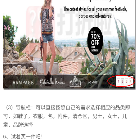
（3）导航栏：可以直接按照自己的需求选择相应的品类即
可，如鞋子，衣服，包，附件，清仓区，男士，女士，儿
童，品牌选择
6、试着买一件吧！