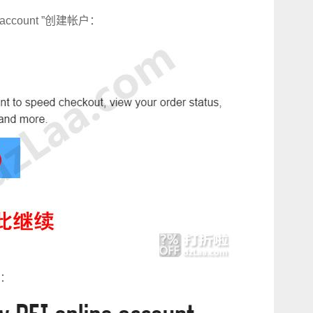
ccount ”创建帐户：
：