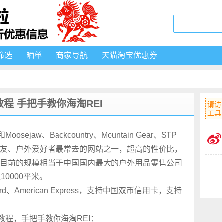
筛选
晒单
商家导航
天猫淘宝优惠券
淘教程 手把手教你海淘REI
请访
工具
jaw、Backcountry、Mountain Gear、STP
友、户外爱好者最常去的网站之一，超高的性价比，
目前的规模相当于中国国内最大的户外用品零售公司
0000平米。
rCard、American Express，支持中国双币信用卡，支持
教程，手把手教你海淘REI：