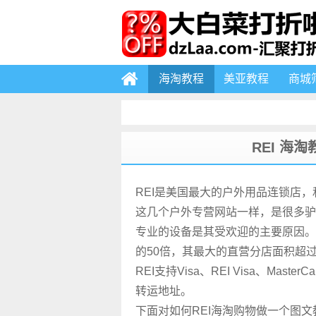
海淘教程
美亚教程
商城
REI 海
REI是美国最大的户外用品连锁店，和Moose
这几个户外专营网站一样，是很多驴
专业的设备是其受欢迎的主要原因。
的50倍，其最大的直营分店面积超过1
REI支持Visa、REI Visa、Maste
转运地址。
下面对如何REI海淘购物做一个图文