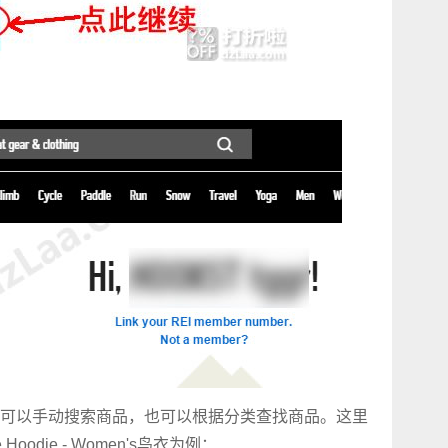
可以手动搜索商品，也可以根据分类查找商品。这里
lle Hoodie - Women's鸟衣
为例：