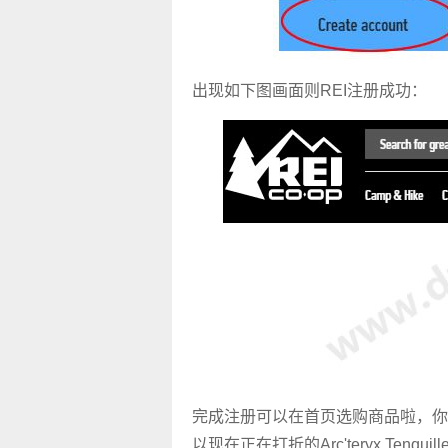
出现如下图画面则REI注册成功：
完成注册可以在首页选购商品啦，你
以现在正在打折的
Arc'teryx Tenqui