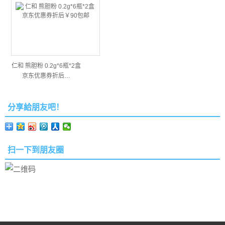
仁和 熊胆粉 0.2g*6瓶*2盒
京东优惠券折后…
分享給朋友吧！
扫一下到朋友圈