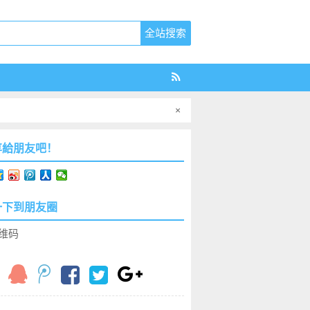
×
享給朋友吧！
一下到朋友圈