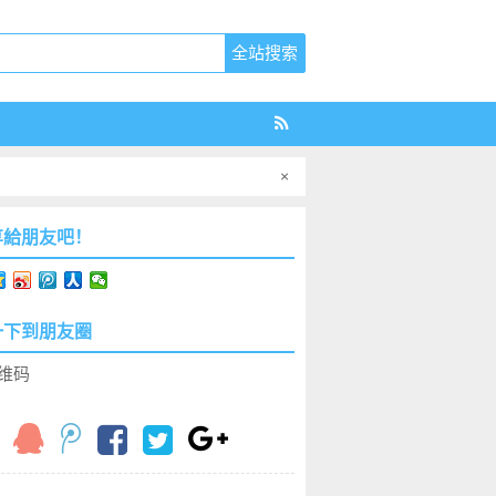
×
享給朋友吧！
一下到朋友圈