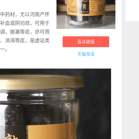
中药材，尤以河南产怀
补血滋阴功效，可用于
调，崩漏等症，亦可用
、消渴等症，是虚证类
直达链接
一。
天猫淘宝