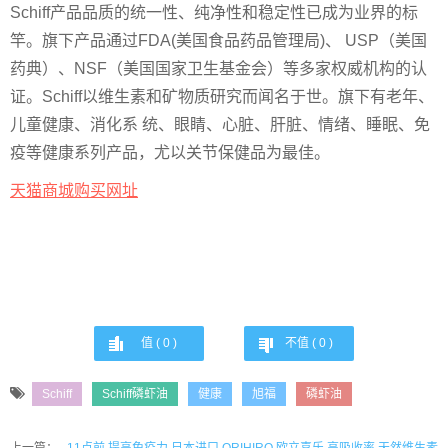
Schiff产品品质的统一性、纯净性和稳定性已成为业界的标
竿。旗下产品通过FDA(美国食品药品管理局)、 USP（美国
药典）、NSF（美国国家卫生基金会）等多家权威机构的认
证。Schiff以维生素和矿物质研究而闻名于世。旗下有老年、
儿童健康、消化系 统、眼睛、心脏、肝脏、情绪、睡眠、免
疫等健康系列产品，尤以关节保健品为最佳。
天猫商城购买网址
值 (
0
)
不值 (
0
)
Schiff
Schiff磷虾油
健康
旭福
磷虾油