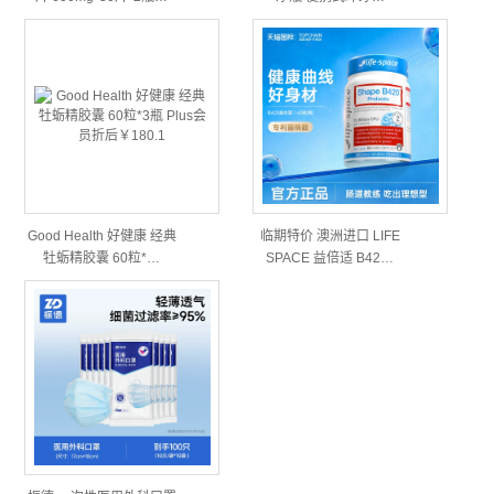
Good Health 好健康 经典
临期特价 澳洲进口 LIFE
牡蛎精胶囊 60粒*…
SPACE 益倍适 B42…