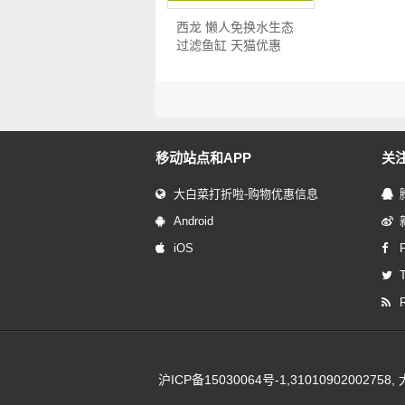
西龙 懒人免换水生态
过滤鱼缸 天猫优惠
券…
移动站点和APP
关
大白菜打折啦-购物优惠信息
Android
iOS
T
沪ICP备15030064号-1
,310109020