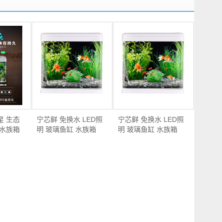
海星 生态
宁芯鲜 免换水 LED照
宁芯鲜 免换水 LED照
 水族箱
明 玻璃鱼缸 水族箱
明 玻璃鱼缸 水族箱
1…
1…