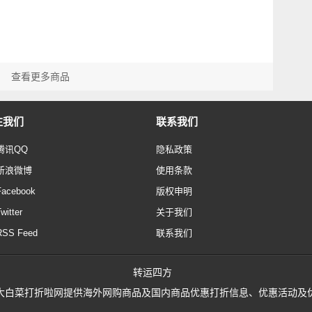
查看更多商品
注我们
联系我们
腾讯QQ
隐私政策
新浪微博
使用条款
Facebook
版权申明
witter
关于我们
RSS Feed
联系我们
转运四方
02758, 大白菜打折啦网提供海外网购商品及国内商品优惠打折信息、优惠