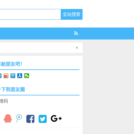
×
享給朋友吧！
一下到朋友圈