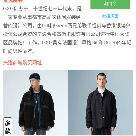
宝优惠券
。
淘口令
GXG创办于二十世纪七十年代末，是
天猫淘宝
一家专业从事都市高品味休闲服装经
营的设计公司，由Gill和Green两兄弟联手组创与香港银博兴
投资公司合资的宁波合和杰斯卡服饰有限公司进行中国大陆
区品牌推广工作，GXG具有法国设计风格Gill和Green的年轻
时尚男性品牌。
天猫商城购买网址