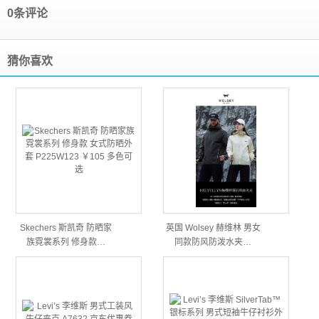
0条评论
猜你喜欢
Skechers 斯凯奇 防晒家
英国 Wolsey 赫维林 男女
族霓裳系列 修身款…
同款防风防泼水夹…