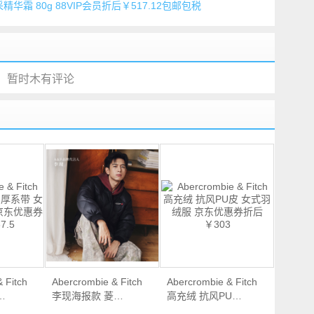
精华霜 80g 88VIP会员折后￥517.12包邮包税
暂时木有评论
 Fitch
Abercrombie & Fitch
Abercrombie & Fitch
…
李现海报款 菱…
高充绒 抗风PU…