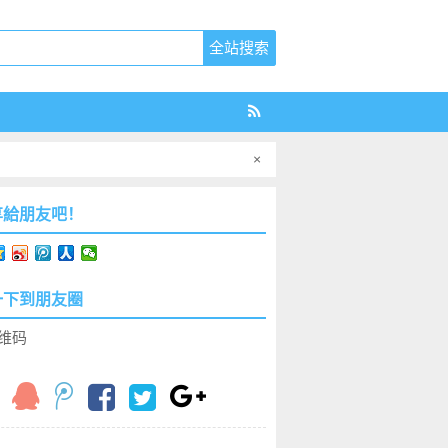
×
享給朋友吧！
一下到朋友圈