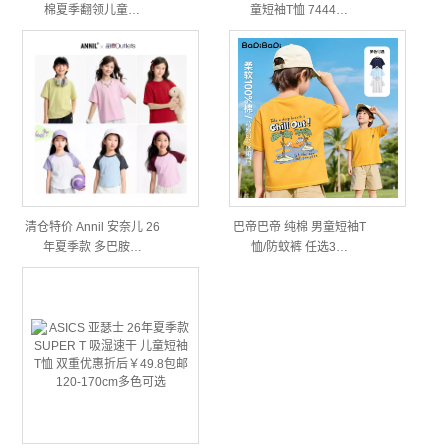
棉夏季翻领儿童…
童短袖T恤 7444…
清仓特价 Annil 安奈儿 26
巴帝巴帝 纯棉 男童短袖T
年夏季款 多巴胺…
恤/防蚊裤 任选3…