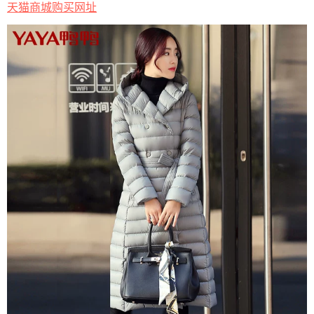
天猫商城购买网址