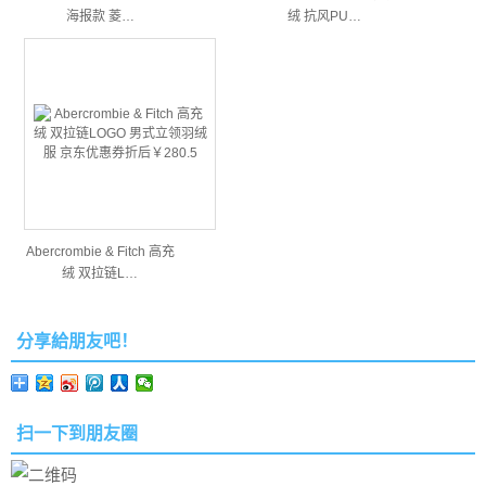
海报款 菱…
绒 抗风PU…
Abercrombie & Fitch 高充
绒 双拉链L…
分享給朋友吧！
扫一下到朋友圈