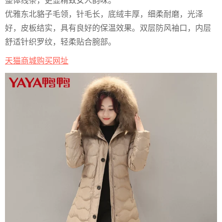
整体线条，更显精致女人韵味。
优雅东北貉子毛领，针毛长，底绒丰厚，细柔耐磨，光泽
好，皮板结实，具有良好的保温效果。双层防风袖口，内层
舒适针织罗纹，轻柔贴合腕部。
天猫商城购买网址