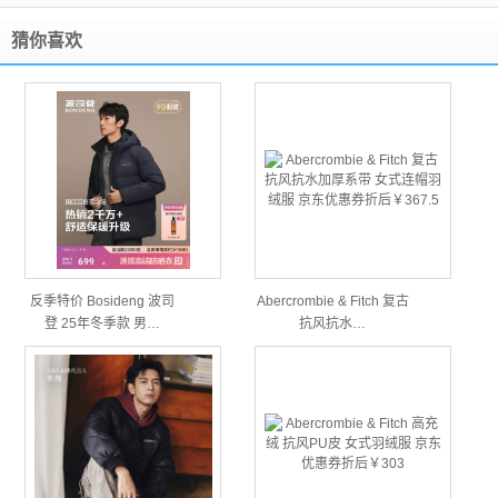
猜你喜欢
反季特价 Bosideng 波司
Abercrombie & Fitch 复古
登 25年冬季款 男…
抗风抗水…