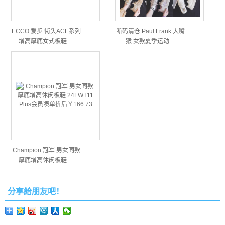
ECCO 爱步 街头ACE系列
断码清仓 Paul Frank 大嘴
增高厚底女式板鞋 …
猴 女款夏季运动…
Champion 冠军 男女同款
厚底增高休闲板鞋 …
分享給朋友吧！