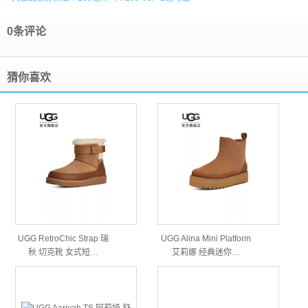
0条评论
猜你喜欢
UGG RetroChic Strap 瑞
UGG Alina Mini Platform
秋 切克靴 女式短…
艾莉娜 经典迷你…