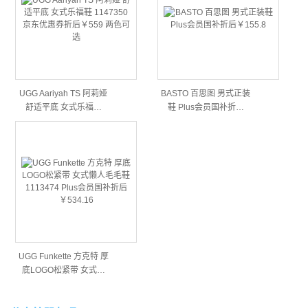
UGG Aariyah TS 阿莉娅
BASTO 百思图 男式正装
舒适平底 女式乐福…
鞋 Plus会员国补折…
UGG Funkette 方克特 厚
底LOGO松紧带 女式…