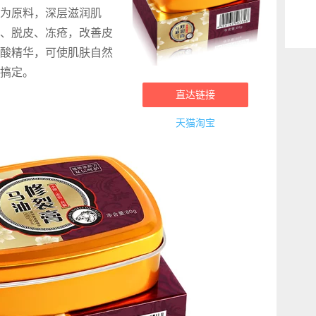
为原料，深层滋润肌
、脱皮、冻疮，改善皮
酸精华，可使肌肤自然
搞定。
直达链接
天猫淘宝