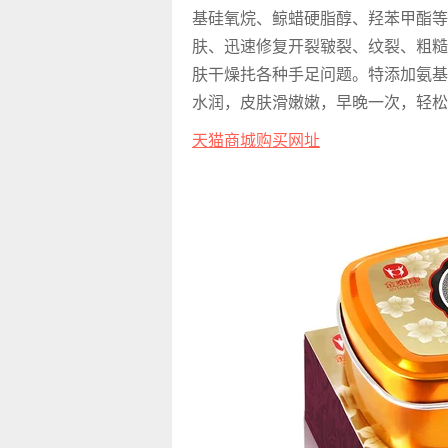
基硅氧烷、鲸蜡硬脂醇、羟苯甲酯等
肤、迅速修复开裂皲裂、纹裂、粗糙
肤干燥扥各种手足问题。特添加氨基
水润，皮肤滑嫩嫩，早晚一次，轻松
天猫商城购买网址