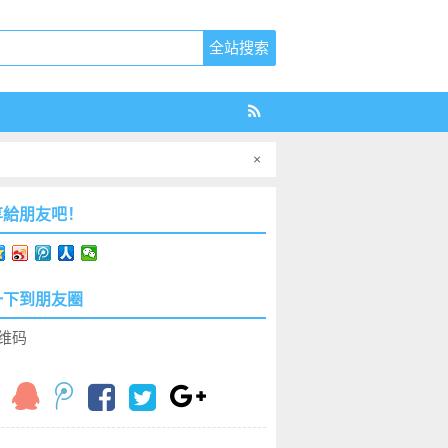
×
享給朋友吧！
一下到朋友圈