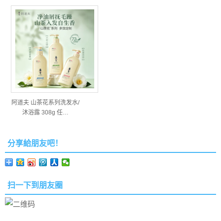
阿道夫 山茶花系列洗发水/
沐浴露 308g 任…
分享給朋友吧！
扫一下到朋友圈