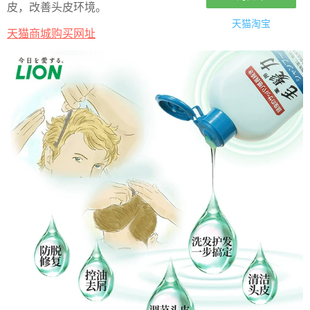
皮，改善头皮环境。
天猫淘宝
天猫商城购买网址