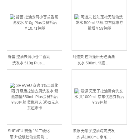
舒蕾 控油去屑小苍兰香氛
阿道夫 控油蓬松无硅油洗
洗发水 510g Plus…
发水 500mL*3瓶 …
SHEVEU 赛逸 1%二硫化
滋源 无患子控油清爽洗发
硒 升级版控油去屑洗…
水 共1000mL 京东…