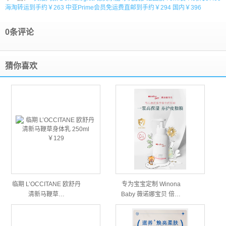
海淘转运到手约￥263 中亚Prime会员免运费直邮到手约￥294 国内￥396
0条评论
猜你喜欢
临期 L’OCCITANE 欧舒丹
专为宝宝定制 Winona
清新马鞭草…
Baby 薇诺娜宝贝 倍…