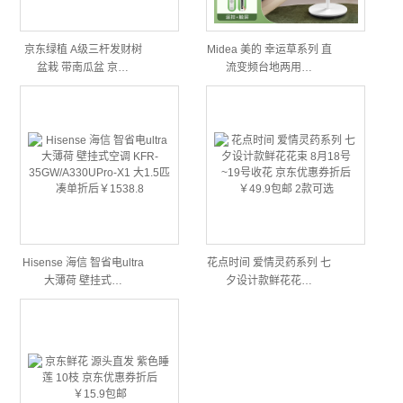
京东绿植 A级三杆发财树
Midea 美的 幸运草系列 直
盆栽 带南瓜盆 京…
流变频台地两用…
Hisense 海信 智省电ultra
花点时间 爱情灵药系列 七
大薄荷 壁挂式…
夕设计款鲜花花…