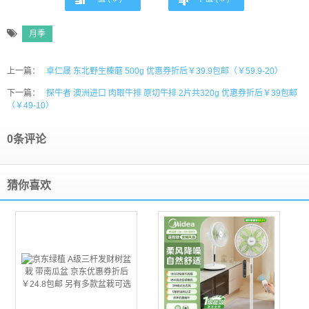
月季
上一篇：
卓仁晟 东北野生榛蘑 500g 优惠券折后￥39.9包邮（￥59.9-20）
下一篇：
探牛者 澳洲进口 肉眼牛排 原切牛排 2片共320g 优惠券折后￥39包邮
（￥49-10）
0条评论
猜你喜欢