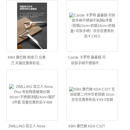
KBH 康巴赫 削皮刀 瓜果
Carote 卡罗特 叠叠锅 可
刀 天猫优惠券折后…
拆卸手柄不锈钢不…
ZWILLING 双立人 Nova
KBH 康巴赫 KGX-C32T