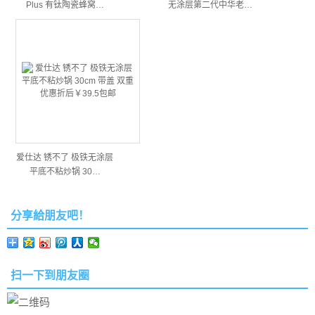
Plus 有钛陶瓷蜂窝…
无涂层第二代中华老…
爱仕达 锈不了 极铁无涂层
平底不粘炒锅 30…
分享給朋友吧！
扫一下到朋友圈