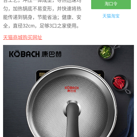
合工艺，冲压一体成型，导热迅速均
淘口令
匀，加热锅底不易变形，并快速将热
天猫淘宝
能传递到锅身，节能省油；健康、安
全，直径32cm，足够3口之家使用。
天猫商城购买网址