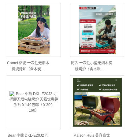
Camel 骆驼 一次性无烟木
阿丢 一次性小型无烟木炭
炭烧烤炉（含木炭…
烧烤炉（含木炭、…
Bear 小熊 DKL-E20J2 可
Maison Huis 曼容豪世