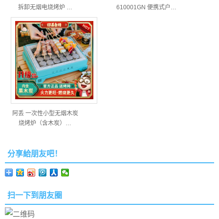
拆卸无烟电烧烤炉 …
610001GN 便携式户…
阿丢 一次性小型无烟木炭
烧烤炉（含木炭）…
分享給朋友吧！
扫一下到朋友圈