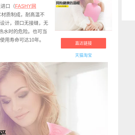
装进口（
FASHY网
C材质制成，耐高温不
设计，颈口无接缝，无
装热水时的危险。也可当
使用寿命可达10年。
直达链接
天猫淘宝