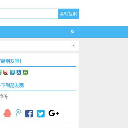
×
享給朋友吧！
一下到朋友圈