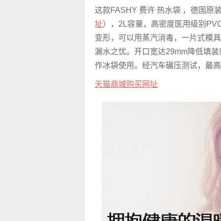
这款FASHY 费许 热水袋 ，德国原
址
），2L容量，高密度医用级别PV
变形，可以用蒸汽消毒，一片式模具
漏水之忧。开口宽达29mm降低填
作冰袋使用。经汽车碾压测试，最高
天猫商城购买网址