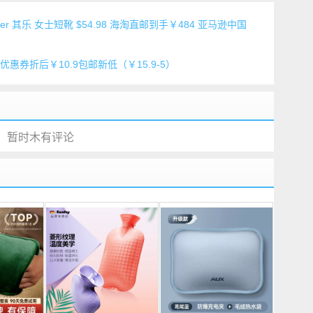
 Harper 其乐 女士短靴 $54.98 海淘直邮到手￥484 亚马逊中国
 优惠券折后￥10.9包邮新低（￥15.9-5）
暂时木有评论