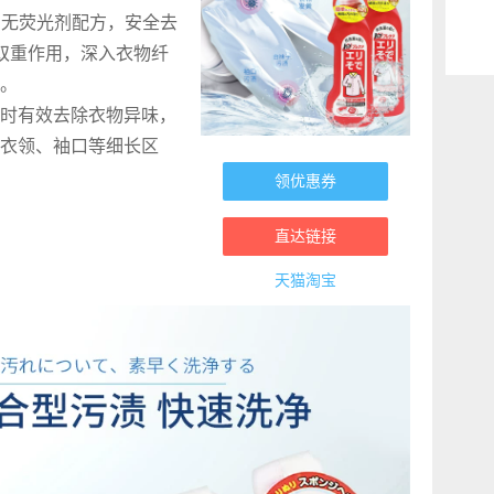
本，无荧光剂配方，安全去
双重作用，深入衣物纤
。
时有效去除衣物异味，
衣领、袖口等细长区
领优惠券
直达链接
天猫淘宝