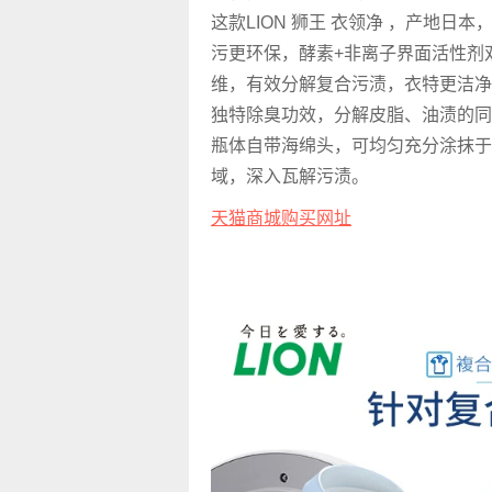
这款LION 狮王 衣领净 ，产地日
污更环保，酵素+非离子界面活性剂
维，有效分解复合污渍，衣特更洁净
独特除臭功效，分解皮脂、油渍的同
瓶体自带海绵头，可均匀充分涂抹于
域，深入瓦解污渍。
天猫商城购买网址