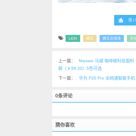
值 (
LION
狮王
狮王衣领净
衣
上一篇：
Maxwin 马威 咖啡碳科技面
邮（￥99-20）5色可选
下一篇：
华为 P20 Pro 全网通智能手机
0条评论
猜你喜欢