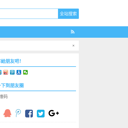
×
享給朋友吧！
一下到朋友圈