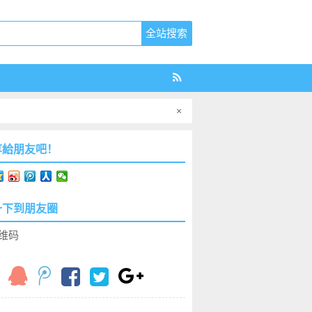
×
享給朋友吧！
一下到朋友圈