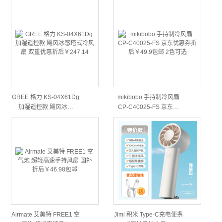
GREE 格力 KS-04X61Dg
mikibobo 手持制冷风扇
加湿遥控款 飓风冰…
CP-C40025-FS 京东…
Airmate 艾美特 FREE1 空
Jimi 积米 Type-C充电便携