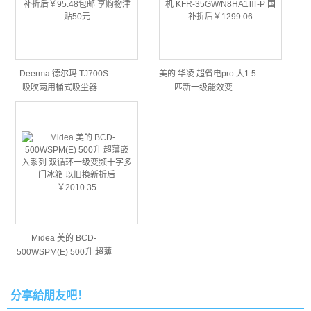
Deerma 德尔玛 TJ700S
美的 华凌 超省电pro 大1.5
吸吹两用桶式吸尘器…
匹新一级能效变…
Midea 美的 BCD-
500WSPM(E) 500升 超薄
嵌…
分享給朋友吧！