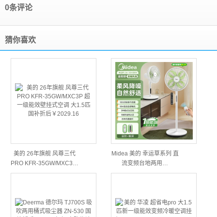
0条评论
猜你喜欢
美的 26年旗舰 风尊三代
Midea 美的 幸运草系列 直
PRO KFR-35GW/MXC3…
流变频台地两用…