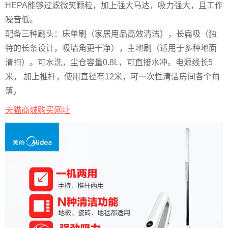
HEPA能够过滤微笑颗粒，加上强大马达，吸力强大，且工作
噪音低。
配备三种刷头：床单刷（家居用品高效清洁），长扁吸（独
特的长条设计，吸墙角更干净），主地刷（适用于多种地面
清扫）。可水洗，尘仓容量0.8L，可直接水冲。电源线长5
米， 加上推杆，使用直径有12米，可一次性清洁房间各个角
落。
天猫商城购买网址