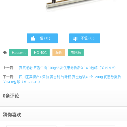
值 (
0
)
不值 (
0
)
Hauswirt
HO-40C
海氏
电烤箱
上一篇：
真真老老 五香牛肉 100g*2袋 优惠券折后￥14.9包邮（￥19.9-5）
下一篇：
四川宜宾特产 0添加 黄吉利 竹叶糕 真空包装40个1200g 优惠券折后
￥24.8包邮（￥39.8-15）
0条评论
猜你喜欢