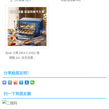
空气炸烤箱 18升 …
功能电烤箱 40L …
Bear 小熊 DKX-C32D2 电
烤箱 32L 京东优惠…
分享給朋友吧！
扫一下到朋友圈