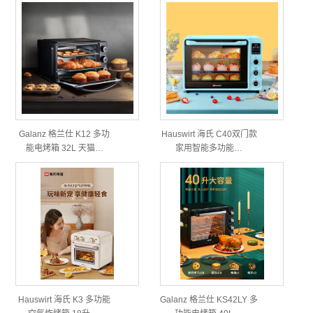
Galanz 格兰仕 K12 多功
Hauswirt 海氏 C40双门款
能电烤箱 32L 天猫…
家用智能多功能…
Hauswirt 海氏 K3 多功能
Galanz 格兰仕 KS42LY 多