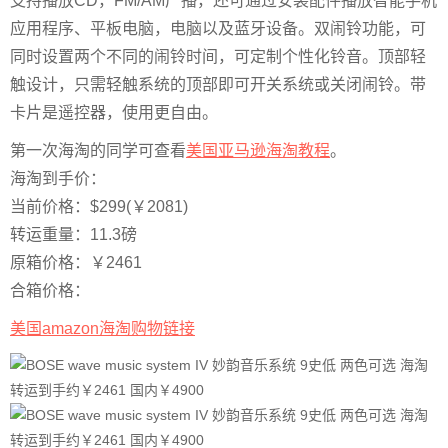
支持播放CD，FM/AM广播，还可通过安装配件播放智能手机
应用程序、平板电脑，电脑以及蓝牙设备。双闹铃功能，可
同时设置两个不同的闹铃时间，可定制个性化铃音。顶部轻
触设计，只需轻触系统的顶部即可开关系统或关闭闹铃。带
卡片是遥控器，使用更自由。
第一次海淘的同学可查看
美国亚马逊海淘教程
。
海淘到手价：
当前价格：$299(￥2081)
转运重量：11.3磅
原箱价格：￥2461
合箱价格：
美国amazon海淘购物链接