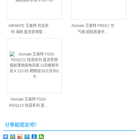
AIRMATE 艾美特 风信系
Airmate 艾美特 FREE1 空
列 海鸥 直流变频智…
气炮 超轻高速手…
Airmate 艾美特 FS30-
RDQ122 轻语系列 直…
分享給朋友吧！