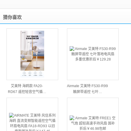
猜你喜欢
艾美特 海鸥款 FA20-
Airmate 艾美特 FS30-R99
RD67 遥控轻音空气循…
触屏带遥控 七叶…