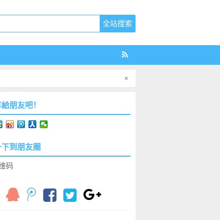
×
享給朋友吧！
一下到朋友圈