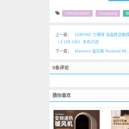
CDN-RG160RT
Changhong
长虹CDN-RG160RT踢脚线取暖器
上一篇：
LEBOND 力博得 液晶数显触
（￥199-100）多色可选
下一篇：
Mammut 猛犸象 Runbold 
0条评论
猜你喜欢