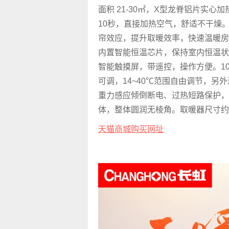
面积 21-30㎡，X型龙脊铝片实心
10秒，直接加热空气，舒适不干燥
帘效应，提升取暖效率，快速温暖房
内置智能恒温芯片，保持室内恒温状态
智能触摸屏，带遥控，操作方便。100
可调，14~40℃范围自由调节，另
重力感应倾倒断电、过热短路保护，
体，整体圆润无棱角。取暖器尺寸约12
天猫商城购买网址