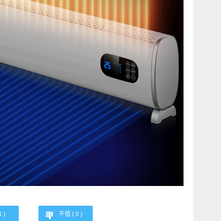
1
)
不值 (
0
)