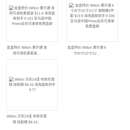
金盒特价 Wilton 惠尔通 食
金盒特价 Wilton 惠尔通 6
用可调色素套装…
寸/8寸/10寸/12…
Wilton 方形24连 布郎尼蛋
糕 硅胶模 $8.43…