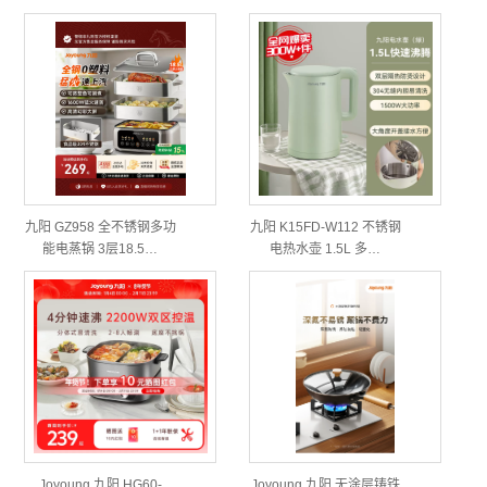
九阳 GZ958 全不锈钢多功
九阳 K15FD-W112 不锈钢
能电蒸锅 3层18.5…
电热水壶 1.5L 多…
Joyoung 九阳 HG60-
Joyoung 九阳 无涂层铸铁