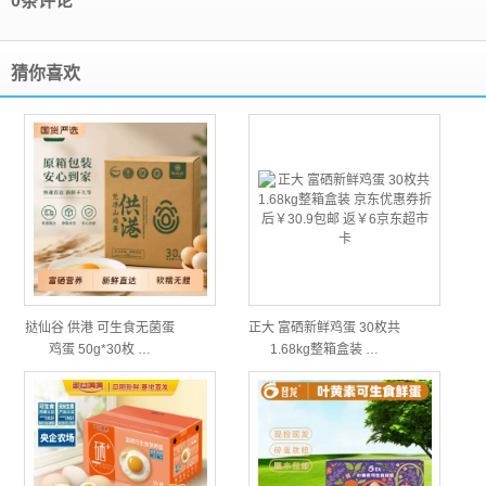
0条评论
猜你喜欢
挞仙谷 供港 可生食无菌蛋
正大 富硒新鲜鸡蛋 30枚共
鸡蛋 50g*30枚 …
1.68kg整箱盒装 …