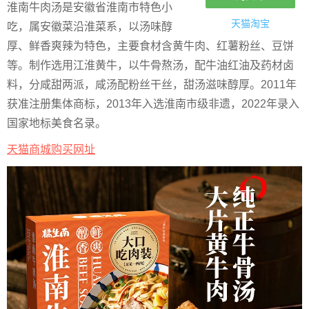
淮南牛肉汤是安徽省淮南市特色小
天猫淘宝
吃，属安徽菜沿淮菜系，以汤味醇
厚、鲜香爽辣为特色，主要食材含黄牛肉、红薯粉丝、豆饼
等。制作选用江淮黄牛，以牛骨熬汤，配牛油红油及药材卤
料，分咸甜两派，咸汤配粉丝干丝，甜汤滋味醇厚。2011年
获准注册集体商标，2013年入选淮南市级非遗，2022年录入
国家地标美食名录。
天猫商城购买网址