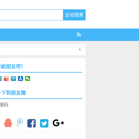
×
享給朋友吧！
一下到朋友圈