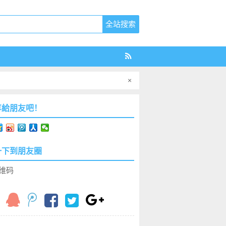
×
享給朋友吧！
一下到朋友圈