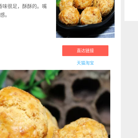
奶香味很足，酥酥的。嘴
感。
直达链接
天猫淘宝