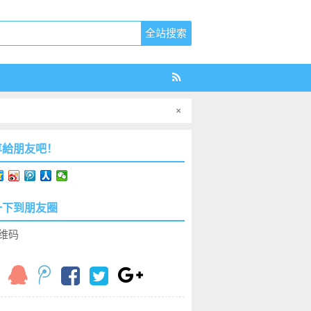
×
享給朋友吧！
一下到朋友圈