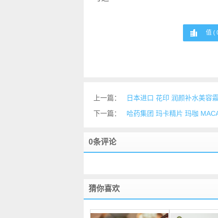
值 (
上一篇：
日本进口 花印 润颜补水美容霜 
下一篇：
哈药集团 玛卡精片 玛咖 MACA 0
0条评论
猜你喜欢