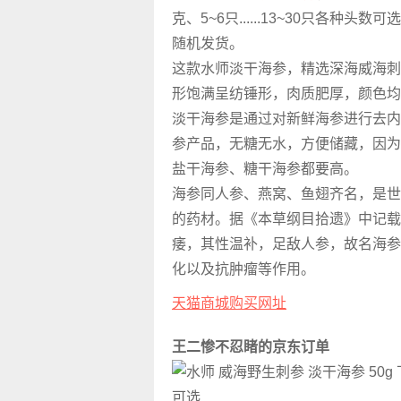
克、5~6只......13~30只各种头数可
随机发货。
这款水师淡干海参，精选深海威海刺
形饱满呈纺锤形，肉质肥厚，颜色均
淡干海参是通过对新鲜海参进行去内
参产品，无糖无水，方便储藏，因为
盐干海参、糖干海参都要高。
海参同人参、燕窝、鱼翅齐名，是世
的药材。据《本草纲目拾遗》中记载
痿，其性温补，足敌人参，故名海参
化以及抗肿瘤等作用。
天猫商城购买网址
王二惨不忍睹的京东订单