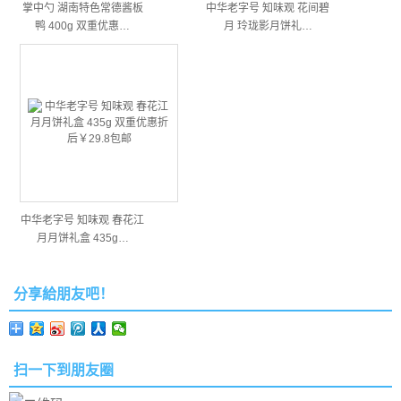
掌中勺 湖南特色常德酱板
中华老字号 知味观 花间碧
鸭 400g 双重优惠…
月 玲珑影月饼礼…
中华老字号 知味观 春花江
月月饼礼盒 435g…
分享給朋友吧！
扫一下到朋友圈