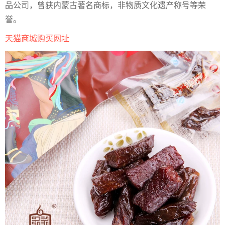
品公司，曾获内蒙古著名商标，非物质文化遗产称号等荣
誉。
天猫商城购买网址