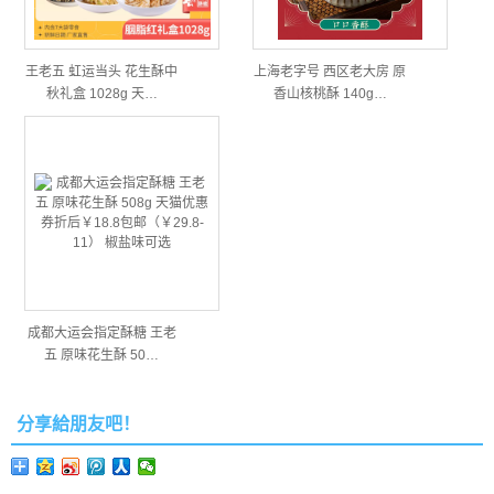
王老五 虹运当头 花生酥中
上海老字号 西区老大房 原
秋礼盒 1028g 天…
香山核桃酥 140g…
成都大运会指定酥糖 王老
五 原味花生酥 50…
分享給朋友吧！