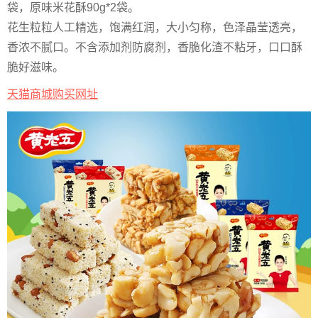
袋，原味米花酥90g*2袋。
花生粒粒人工精选，饱满红润，大小匀称，色泽晶莹透亮，
香浓不腻口。不含添加剂防腐剂，香脆化渣不粘牙，口口酥
脆好滋味。
天猫商城购买网址