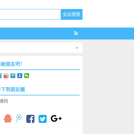
×
享給朋友吧！
一下到朋友圈