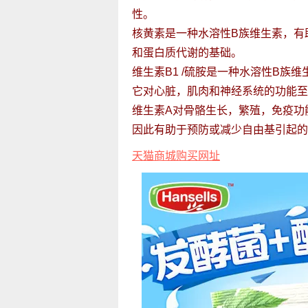
性。
核黄素是一种水溶性B族维生素，有
和蛋白质代谢的基础。
维生素B1 /硫胺是一种水溶性B族
它对心脏，肌肉和神经系统的功能至
维生素A对骨骼生长，繁殖，免疫功
因此有助于预防或减少自由基引起的
天猫商城购买网址