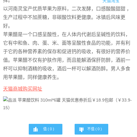
择。
天猫淘宝
以河南灵宝产优质苹果为原料，二次发酵，口感酸酸甜甜 ，
生产过程中不加蔗糖，非碳酸饮料更健康。冰镇后风味更
好。
苹果醋是一个口感呈酸性，在人体内代谢后呈碱性的饮料，
它有中和鱼、肉、蛋、米、面等呈酸性食品的功能，并有利
于它的各种营养素的保存和促进钙的吸收，有很好的营养价
值。苹果醋不仅有护肤作用，而且能解酒保肝防醉，酒前一
杯可以抑制酒精的吸收，酒后一杯可以解酒防醉。男人多食
用苹果醋，同样健康养生。
天猫商城购买网址
值 (
0
)
不值 (
0
)