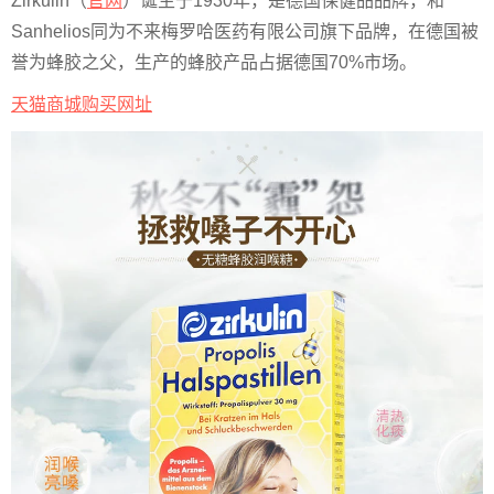
Zirkulin（
官网
）诞生于1930年，是德国保健品品牌，和
Sanhelios同为不来梅罗哈医药有限公司旗下品牌，在德国被
誉为蜂胶之父，生产的蜂胶产品占据德国70%市场。
天猫商城购买网址