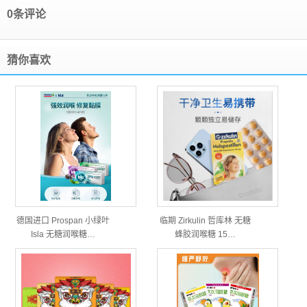
0条评论
猜你喜欢
德国进口 Prospan 小绿叶
临期 Zirkulin 哲库林 无糖
Isla 无糖润喉糖…
蜂胶润喉糖 15…