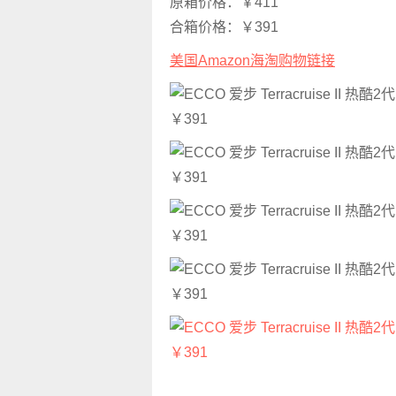
原箱价格：￥411
合箱价格：￥391
美国Amazon海淘购物链接