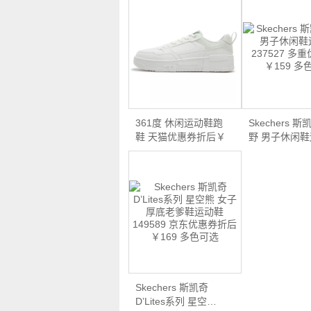
361度 休闲运动鞋跑
Skechers 斯
鞋 天猫优惠券折后￥
野 男子休闲
7…
2…
Skechers 斯凯奇
D’Lites系列 星空…