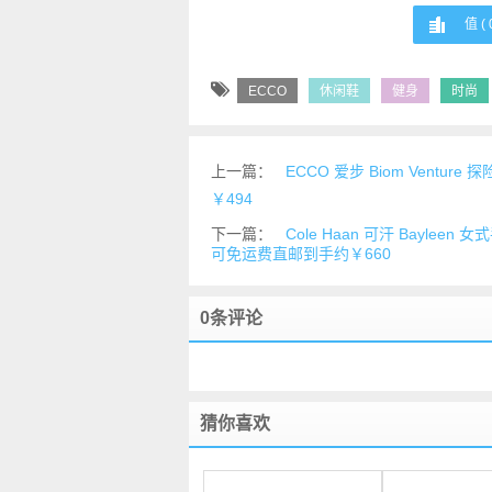
值 (
ECCO
休闲鞋
健身
时尚
上一篇：
ECCO 爱步 Biom Ventu
￥494
下一篇：
Cole Haan 可汗 Bayleen
可免运费直邮到手约￥660
0条评论
猜你喜欢