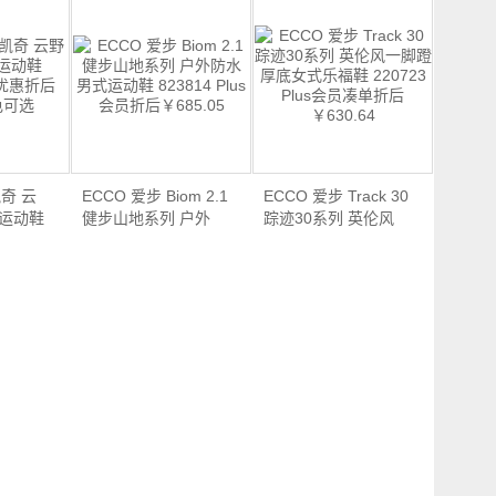
凯奇 云
ECCO 爱步 Biom 2.1
ECCO 爱步 Track 30
鞋运动鞋
健步山地系列 户外
踪迹30系列 英伦风
防…
一…