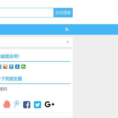
×
享給朋友吧！
一下到朋友圈