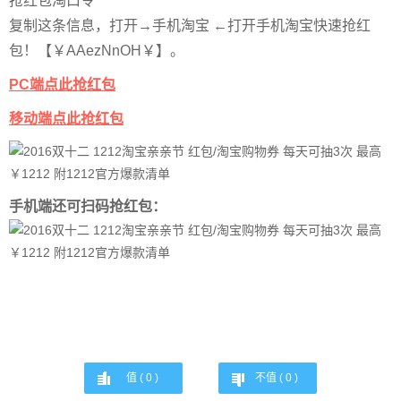
抢红包淘口令
复制这条信息，打开→手机淘宝 ←打开手机淘宝快速抢红
包！【￥AAezNnOH￥】。
PC端点此抢红包
移动端点此抢红包
手机端还可扫码抢红包：
值 (
0
)
不值 (
0
)