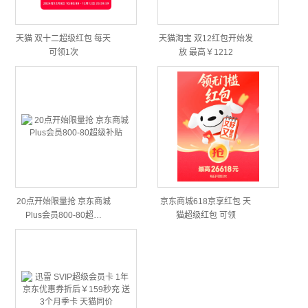
天猫 双十二超级红包 每天
天猫淘宝 双12红包开始发
可领1次
放 最高￥1212
20点开始限量抢 京东商城
京东商城618京享红包 天
Plus会员800-80超…
猫超级红包 可领