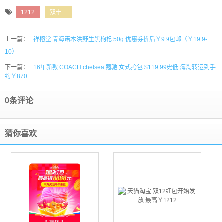
1212
双十二
上一篇：
祥榕堂 青海诺木洪野生黑枸杞 50g 优惠券折后￥9.9包邮（￥19.9-
10）
下一篇：
16年新款 COACH chelsea 蔻驰 女式挎包 $119.99史低 海淘转运到手
约￥870
0条评论
猜你喜欢