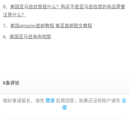
6、
美国亚马逊自营是什么？购买不是亚马逊自营的商品需要
注意什么？
7、
美国amazon直邮教程 美亚直邮图文教程
8、
美国亚马逊海淘地图
6条评论
做好事请留名，请先
登录
后再回答，如果还没有帐户请先
注
册