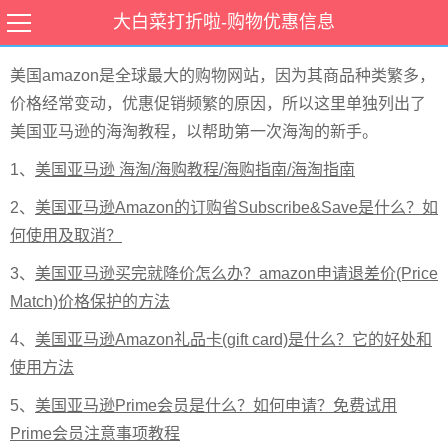
amazon海淘教程
大白菜打折啦-购物优惠信息
美国amazon是全球最大的购物网站，因为其商品种类繁多，
价格经常变动，优惠促销频繁的原因，所以这里单独列出了
美国亚马逊的海淘教程，以帮助第一次海淘的新手。
1、
美国亚马逊 海淘/海购教程/海购指南/海淘指南
2、
美国亚马逊Amazon的订购省Subscribe&Save是什么？如
何使用及取消？
3、
美国亚马逊买完就降价怎么办？amazon申请退差价(Price
Match)价格保护的方法
4、
美国亚马逊Amazon礼品卡(gift card)是什么？它的好处和
使用方法
5、
美国亚马逊Prime会员是什么？如何申请？免费试用
Prime会员注意事项教程