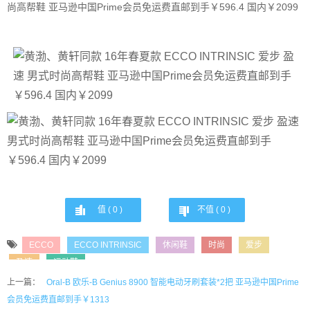
值 (
0
)
不值 (
0
)
ECCO
ECCO INTRINSIC
休闲鞋
时尚
爱步
盈速
运动鞋
上一篇：
Oral-B 欧乐-B Genius 8900 智能电动牙刷套装*2把 亚马逊中国Prime
会员免运费直邮到手￥1313