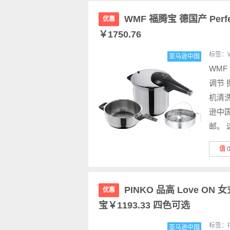
WMF 福腾宝 德国产 Perfe
优惠
￥1750.76
标签：
亚马逊中国
WMF 
调节 
机清洗
逊中国
邮。 这
值
PINKO 品高 Love ON
优惠
宝￥1193.33 四色可选
标签：
亚马逊中国