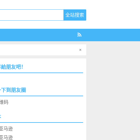
×
享給朋友吧！
一下到朋友圈
本
亚马逊