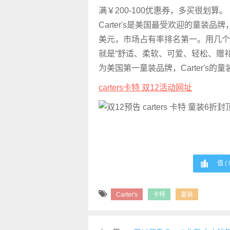
满￥200-100优惠券，多买很划算。
Carter's是美国最受欢迎的童装品
美元，市场占有率排名第一。用几个
就是“舒适、柔软、可爱、轻松、赠
为美国第一童装品牌，Carter's的
carters卡特 双12活动网址
值 (
Carter's
卡特
童装