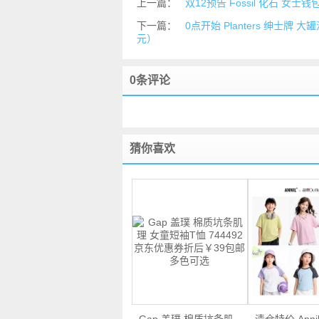
上一篇：
双12预告 Fossil 化石 女士
下一篇：
0点开始 Planters 绅士牌
元）
0条评论
猜你喜欢