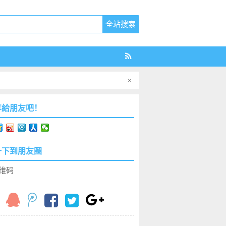
×
享給朋友吧！
一下到朋友圈