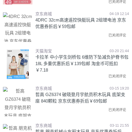
已关闭评论
京东商城
04-19 12:14
4DRC 32cm高速遥控快艇玩具 2组锂电池 京东
优惠券折后￥59包邮
已关闭评论
天猫淘宝
03-20 21:44
卡拉羊 中小学生剑桥包 6维防下坠减负护脊书包
18L 多重优惠折后￥139包邮 淘金币可抵扣
￥7.18
已关闭评论
京东商城
03-15 19:20
哲高 GZ6374 破晓登月宇航员积木玩具 底架支
座 840颗粒 京东优惠券折后￥69包邮
已关闭评论
京东商城
03-11 21:55
哲高 朋克机械火车积木玩具 京东优惠券折后