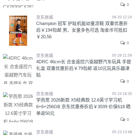
0
京东商城
06-20 22:24
Champion 冠军 护趾机能幼童凉鞋 双重优惠折
后￥194包邮 男、女童多色可选 淘金币可抵扣
￥20.56
0
京东商城
05-28 21:59
4DRC 46cm长 合金遥控六驱越野汽车玩具 手提
礼盒 双重优惠折后￥79包邮 返10元玩具乐器津
贴
0
京东商城
05-24 18:30
学而思 2026新款 X5经典款 12.6英寸学习机
6+6+256GB 京东优惠券折后￥3599 价保618 晒
单返50元
0
京东商城
05-23 13:48