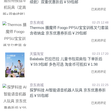
续航）双重优惠折后￥59包邮
已关闭评论
京东商城
02-25 12:48
Thermos 膳魔师 Foogo PPSU宝宝训练叉勺套装
含收纳盒 京东优惠券折后￥29包邮
已关闭评论
天猫淘宝
02-23 17:20
Balabala 巴拉巴拉 儿童书包双肩包 下单折后
￥59.9包邮 多色可选 淘金币可抵扣￥1.98
已关闭评论
京东商城
02-21 22:25
探梦科技 AI智能语音机器人玩具 京东优惠券折
后￥55包邮
已关闭评论